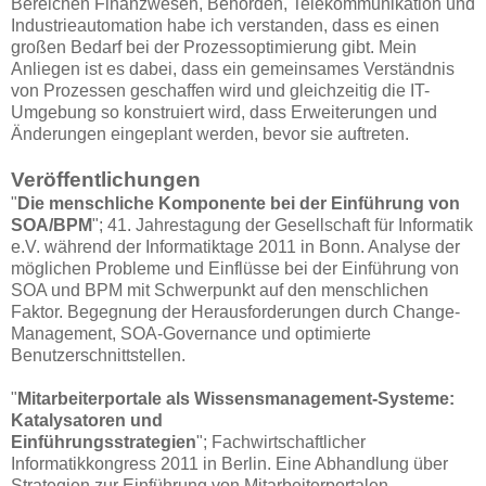
Bereichen Finanzwesen, Behörden, Telekommunikation und
Industrieautomation habe ich verstanden, dass es einen
großen Bedarf bei der Prozessoptimierung gibt. Mein
Anliegen ist es dabei, dass ein gemeinsames Verständnis
von Prozessen geschaffen wird und gleichzeitig die IT-
Umgebung so konstruiert wird, dass Erweiterungen und
Änderungen eingeplant werden, bevor sie auftreten.
Veröffentlichungen
"
Die menschliche Komponente bei der Einführung von
SOA/BPM
"; 41. Jahrestagung der Gesellschaft für Informatik
e.V. während der Informatiktage 2011 in Bonn. Analyse der
möglichen Probleme und Einflüsse bei der Einführung von
SOA und BPM mit Schwerpunkt auf den menschlichen
Faktor. Begegnung der Herausforderungen durch Change-
Management, SOA-Governance und optimierte
Benutzerschnittstellen.
"
Mitarbeiterportale als Wissensmanagement-Systeme:
Katalysatoren und
Einführungsstrategien
"; Fachwirtschaftlicher
Informatikkongress 2011 in Berlin. Eine Abhandlung über
Strategien zur Einführung von Mitarbeiterportalen